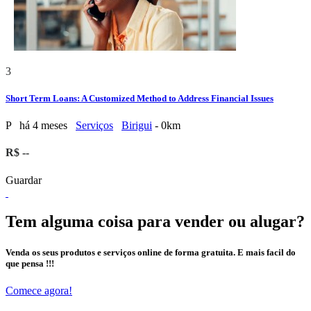
3
Short Term Loans: A Customized Method to Address Financial Issues
P
há 4 meses
Serviços
Birigui
- 0km
R$ --
Guardar
Tem alguma coisa para vender ou alugar?
Venda os seus produtos e serviços online de forma gratuita. E mais facil do
que pensa !!!
Comece agora!