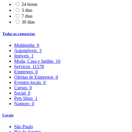
24 horas
3 dias
7 dias
30 dias
Todas as categorias
Multimidia
0
Automóveis
3
Imóveis
1
Moda, Casa e Jardim
16
Serviços
11578
Empregos
0
Ofertas de Empregos
0
Eventos locais
0
Cursos
0
Social
0
Pets Shop
1
Namoro
0
Locais
São Paulo
Rio de Janeiro