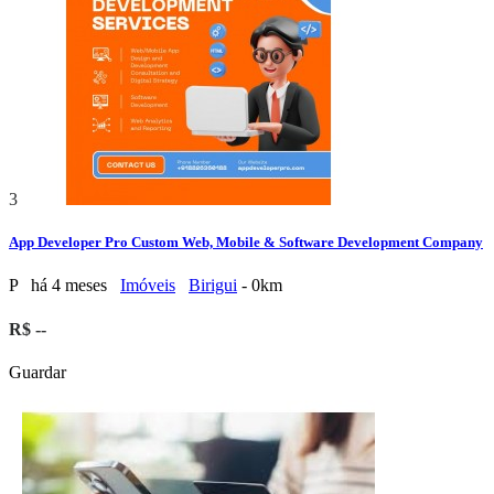
3
App Developer Pro Custom Web, Mobile & Software Development Company
P
há 4 meses
Imóveis
Birigui
- 0km
R$ --
Guardar