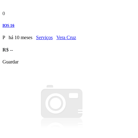
0
IOS 16
P
há 10 meses
Serviços
Vera Cruz
R$ --
Guardar