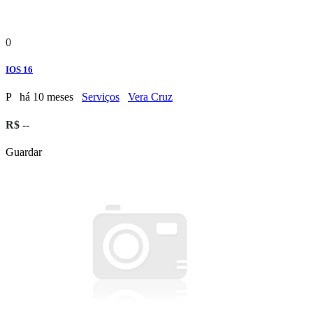
0
IOS 16
P
há 10 meses
Serviços
Vera Cruz
R$ --
Guardar