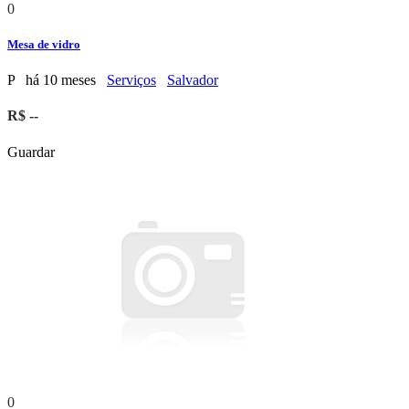
0
Mesa de vidro
P
há 10 meses
Serviços
Salvador
R$ --
Guardar
0