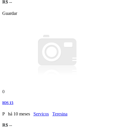
R$ --
Guardar
0
IOS 15
P
há 10 meses
Serviços
Teresina
R$ --