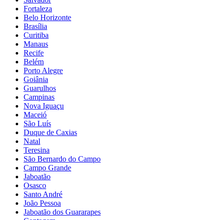
Fortaleza
Belo Horizonte
Brasília
Curitiba
Manaus
Recife
Belém
Porto Alegre
Goiânia
Guarulhos
Campinas
Nova Iguaçu
Maceió
São Luís
Duque de Caxias
Natal
Teresina
São Bernardo do Campo
Campo Grande
Jaboatão
Osasco
Santo André
João Pessoa
Jaboatão dos Guararapes