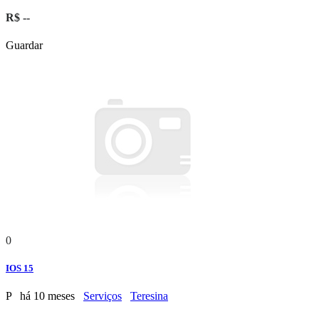
R$ --
Guardar
0
IOS 15
P
há 10 meses
Serviços
Teresina