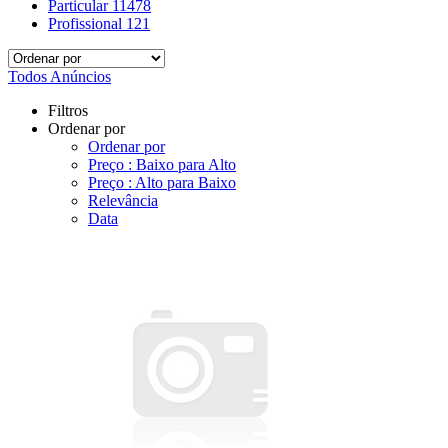
Particular
11478
Profissional
121
Todos Anúncios
Filtros
Ordenar por
Ordenar por
Preço : Baixo para Alto
Preço : Alto para Baixo
Relevância
Data