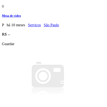
0
Mesa de vidro
P
há 10 meses
Serviços
São Paulo
R$ --
Guardar