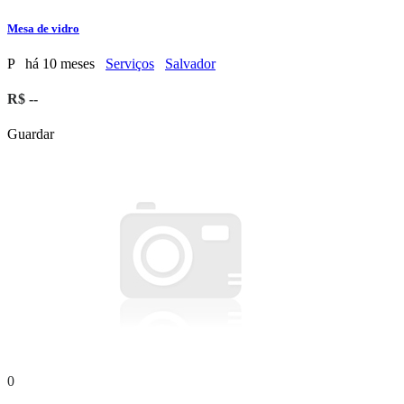
Mesa de vidro
P
há 10 meses
Serviços
Salvador
R$ --
Guardar
0