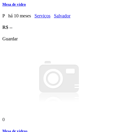
Mesa de vidro
P
há 10 meses
Serviços
Salvador
R$ --
Guardar
0
Mesa de vidros