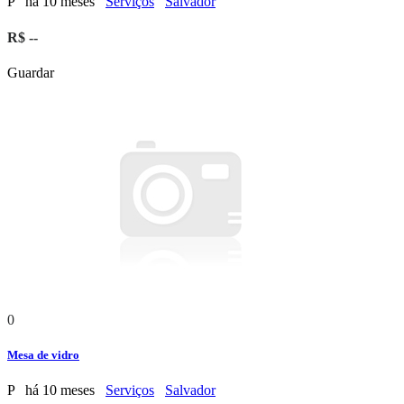
P
há 10 meses
Serviços
Salvador
R$ --
Guardar
0
Mesa de vidro
P
há 10 meses
Serviços
Salvador