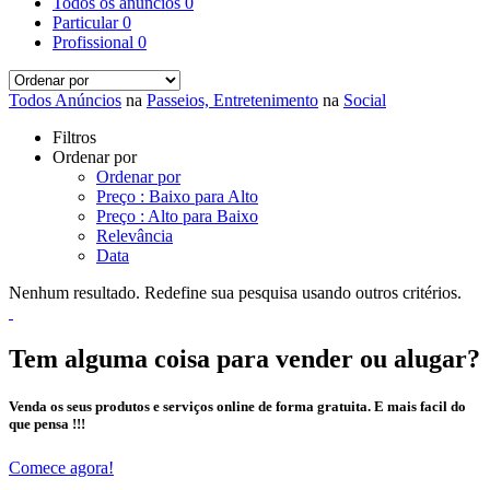
Todos os anúncios
0
Particular
0
Profissional
0
Todos Anúncios
na
Passeios, Entretenimento
na
Social
Filtros
Ordenar por
Ordenar por
Preço : Baixo para Alto
Preço : Alto para Baixo
Relevância
Data
Nenhum resultado. Redefine sua pesquisa usando outros critérios.
Tem alguma coisa para vender ou alugar?
Venda os seus produtos e serviços online de forma gratuita. E mais facil do
que pensa !!!
Comece agora!