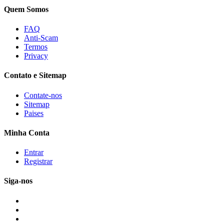
Quem Somos
FAQ
Anti-Scam
Termos
Privacy
Contato e Sitemap
Contate-nos
Sitemap
Paises
Minha Conta
Entrar
Registrar
Siga-nos