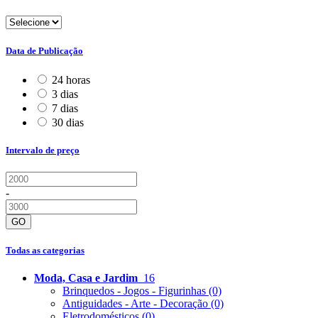
Data de Publicação
24 horas
3 dias
7 dias
30 dias
Intervalo de preço
-
GO
Todas as categorias
Moda, Casa e Jardim
16
Brinquedos - Jogos - Figurinhas
(0)
Antiguidades - Arte - Decoração
(0)
Eletrodomésticos
(0)