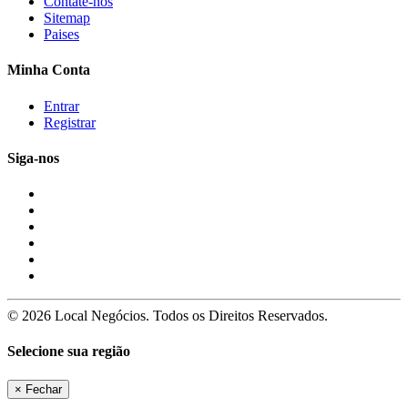
Contate-nos
Sitemap
Paises
Minha Conta
Entrar
Registrar
Siga-nos
© 2026 Local Negócios. Todos os Direitos Reservados.
Selecione sua região
×
Fechar