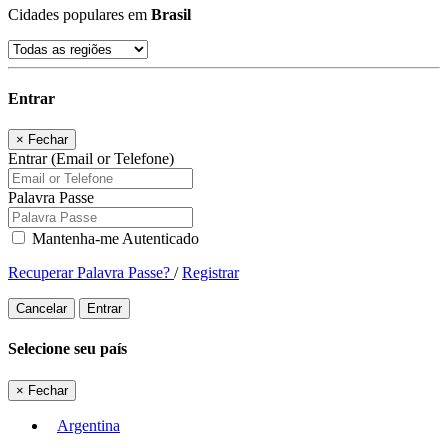
Cidades populares em
Brasil
Entrar
×
Fechar
Entrar (Email or Telefone)
Palavra Passe
Mantenha-me Autenticado
Recuperar Palavra Passe?
/
Registrar
Cancelar
Entrar
Selecione seu país
×
Fechar
Argentina