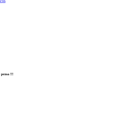
iços
 pensa !!!