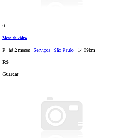
0
Mesa de vidro
P
há 2 meses
Serviços
São Paulo
- 14.09km
R$ --
Guardar