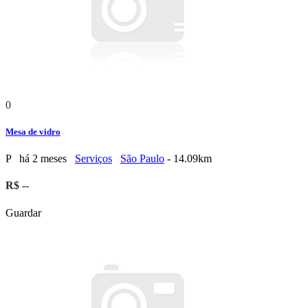
0
Mesa de vidro
P
há 2 meses
Serviços
São Paulo
- 14.09km
R$ --
Guardar