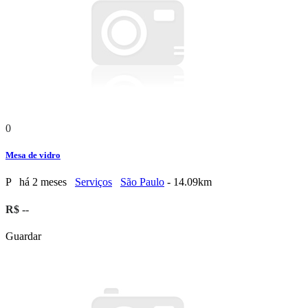
0
Mesa de vidro
P
há 2 meses
Serviços
São Paulo
- 14.09km
R$ --
Guardar