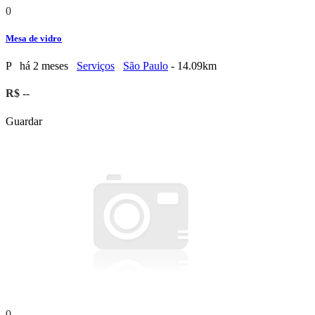
0
Mesa de vidro
P
há 2 meses
Serviços
São Paulo
- 14.09km
R$ --
Guardar
0