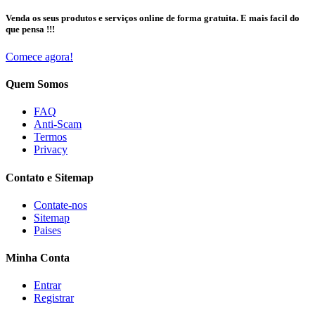
Venda os seus produtos e serviços online de forma gratuita. E mais facil do
que pensa !!!
Comece agora!
Quem Somos
FAQ
Anti-Scam
Termos
Privacy
Contato e Sitemap
Contate-nos
Sitemap
Paises
Minha Conta
Entrar
Registrar