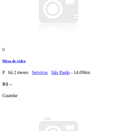
0
Mesa de vidro
P
há 2 meses
Serviços
São Paulo
- 14.09km
R$ --
Guardar