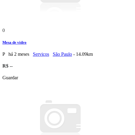
0
Mesa de vidro
P
há 2 meses
Serviços
São Paulo
- 14.09km
R$ --
Guardar