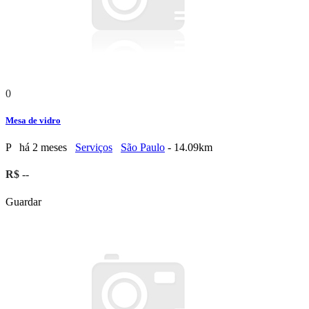
0
Mesa de vidro
P
há 2 meses
Serviços
São Paulo
- 14.09km
R$ --
Guardar