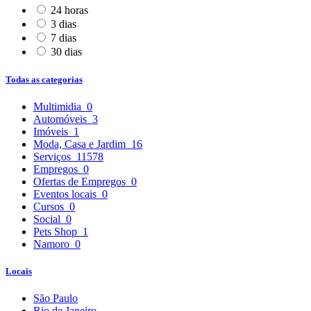
24 horas
3 dias
7 dias
30 dias
Todas as categorias
Multimidia
0
Automóveis
3
Imóveis
1
Moda, Casa e Jardim
16
Serviços
11578
Empregos
0
Ofertas de Empregos
0
Eventos locais
0
Cursos
0
Social
0
Pets Shop
1
Namoro
0
Locais
São Paulo
Rio de Janeiro