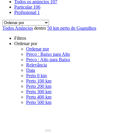
Todos os anúncios
107
Particular
106
Profissional
1
Todos Anúncios
dentro
50 km perto de Guarulhos
Filtros
Ordenar por
Ordenar por
Preço : Baixo para Alto
Preço : Alto para Baixo
Relevância
Data
Perto 0 km
Perto 100 km
Perto 200 km
Perto 300 km
Perto 400 km
Perto 500 km