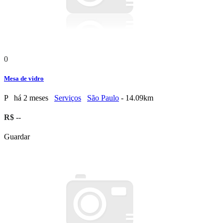
0
Mesa de vidro
P
há 2 meses
Serviços
São Paulo
- 14.09km
R$ --
Guardar