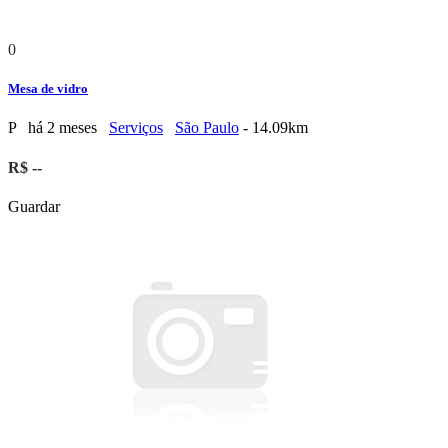
0
Mesa de vidro
P
há 2 meses
Serviços
São Paulo
- 14.09km
R$ --
Guardar