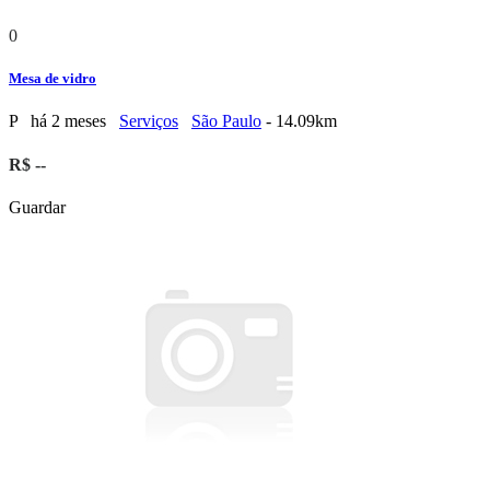
0
Mesa de vidro
P
há 2 meses
Serviços
São Paulo
- 14.09km
R$ --
Guardar