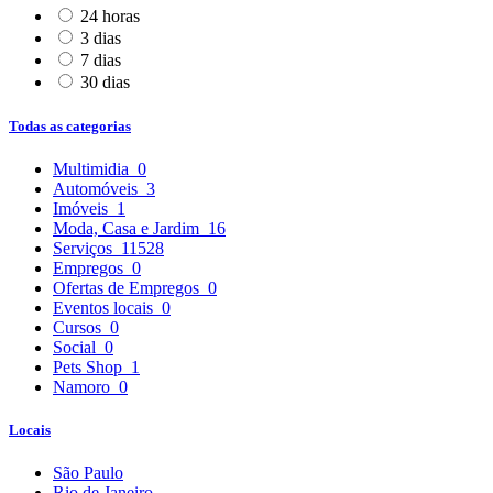
24 horas
3 dias
7 dias
30 dias
Todas as categorias
Multimidia
0
Automóveis
3
Imóveis
1
Moda, Casa e Jardim
16
Serviços
11528
Empregos
0
Ofertas de Empregos
0
Eventos locais
0
Cursos
0
Social
0
Pets Shop
1
Namoro
0
Locais
São Paulo
Rio de Janeiro