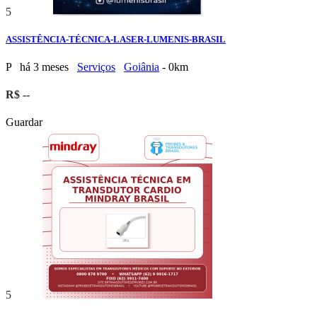
5
ASSISTÊNCIA-TÉCNICA-LASER-LUMENIS-BRASIL
P
há 3 meses
Serviços
Goiânia
- 0km
R$ --
Guardar
5