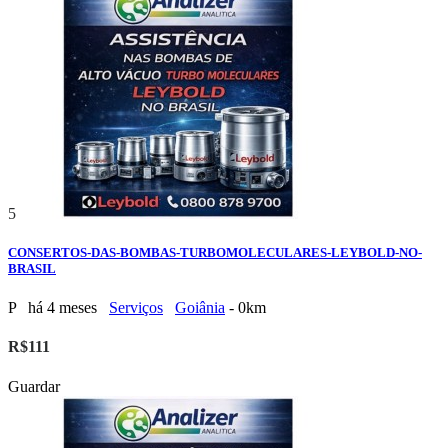
5
CONSERTOS-DAS-BOMBAS-TURBOMOLECULARES-LEYBOLD-NO-
BRASIL
P
há 4 meses
Serviços
Goiânia
- 0km
R$111
Guardar