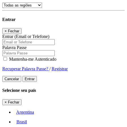
Entrar
×
Fechar
Entrar (Email or Telefone)
Palavra Passe
Mantenha-me Autenticado
Recuperar Palavra Passe?
/
Registrar
Cancelar
Entrar
Selecione seu país
×
Fechar
Argentina
Brasil