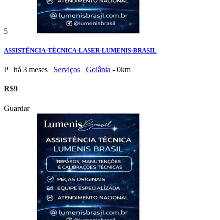
5
ASSISTÊNCIA-TÉCNICA-LASER-LUMENIS-BRASIL
P
há 3 meses
Serviços
Goiânia
- 0km
R$9
Guardar