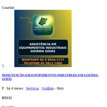
Guardar
5
MANUTENÇÃO-EM-EQUIPAMENTOS-INDUSTRIAIS-EM-GOIÂNIA-
GOIÁS
P
há 4 meses
Serviços
Goiânia
- 0km
R$111