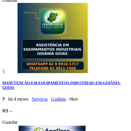
Guardar
5
MANUTENÇÃO-EM-EQUIPAMENTOS-INDUSTRIAIS-EM-GOIÂNIA-
GOIÁS
P
há 4 meses
Serviços
Goiânia
- 0km
R$ --
Guardar