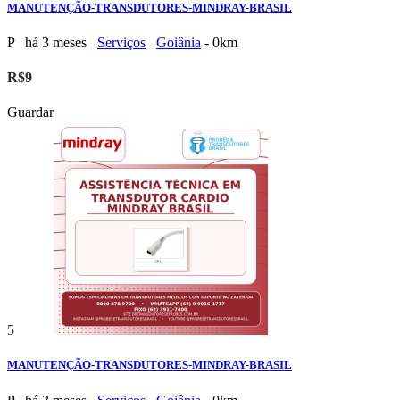
MANUTENÇÃO-TRANSDUTORES-MINDRAY-BRASIL
P
há 3 meses
Serviços
Goiânia
- 0km
R$9
Guardar
5
MANUTENÇÃO-TRANSDUTORES-MINDRAY-BRASIL