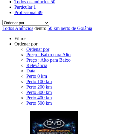
Todos os anúncios
50
Particular
1
Profissional
49
Todos Anúncios
dentro
50 km perto de Goiânia
Filtros
Ordenar por
Ordenar por
Preço : Baixo para Alto
Preço : Alto para Baixo
Relevância
Data
Perto 0 km
Perto 100 km
Perto 200 km
Perto 300 km
Perto 400 km
Perto 500 km